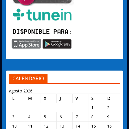
CALENDARIO
agosto 2026
L
M
X
J
V
S
D
1
2
3
4
5
6
7
8
9
10
11
12
13
14
15
16